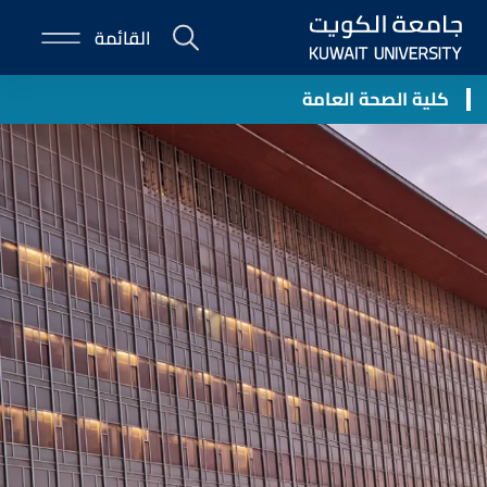
Skip
القائمة
to
E-
main
Portal
content
كلية الصحة العامة