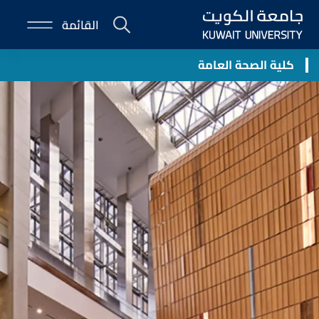
Skip
القائمة
to
E-
main
Portal
content
كلية الصحة العامة